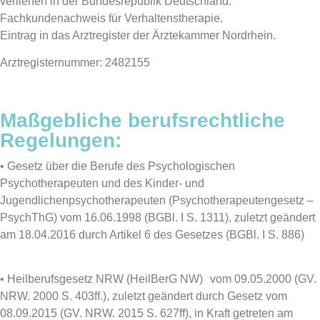
verliehen in der Bundesrepublik Deutschland.
Fachkundenachweis für Verhaltenstherapie.
Eintrag in das Arztregister der Ärztekammer Nordrhein.
Arztregisternummer: 2482155
Maßgebliche berufsrechtliche
Regelungen:
• Gesetz über die Berufe des Psychologischen
Psychotherapeuten und des Kinder- und
Jugendlichenpsychotherapeuten (Psychotherapeutengesetz –
PsychThG) vom 16.06.1998 (BGBl. I S. 1311), zuletzt geändert
am 18.04.2016 durch Artikel 6 des Gesetzes (BGBl. I S. 886)
• Heilberufsgesetz NRW (HeilBerG NW) vom 09.05.2000 (GV.
NRW. 2000 S. 403ff.), zuletzt geändert durch Gesetz vom
08.09.2015 (GV. NRW. 2015 S. 627ff), in Kraft getreten am